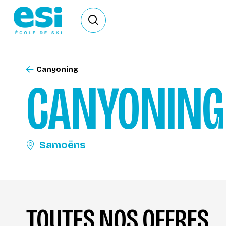
Ouvrir le formulaire de recherche
Canyoning
CANYONING
Samoëns
TOUTES NOS OFFRES