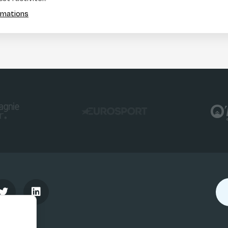
ormations