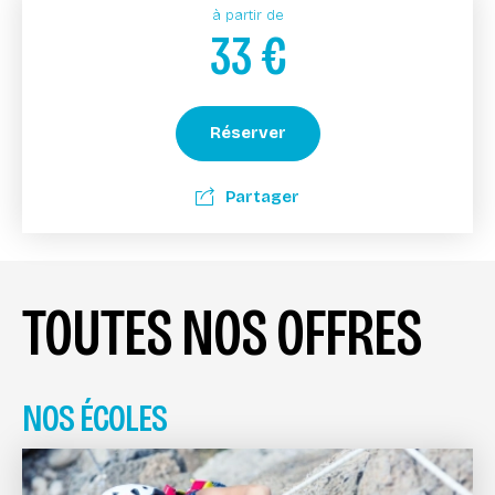
à partir de
33
€
Réserver
Partager
TOUTES NOS OFFRES
NOS ÉCOLES