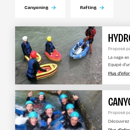
Canyoning
Rafting
HYDR
Proposé p
La nage en
Equipé d'un
Plus d'inf
CANYO
Proposé p
Découvrez 