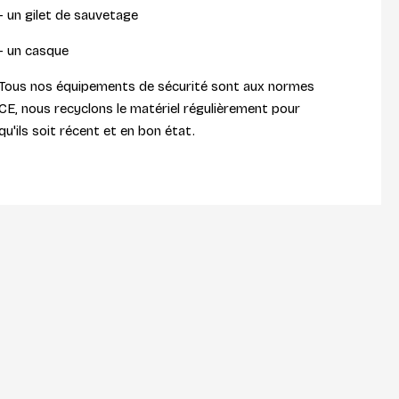
- un gilet de sauvetage
- un casque
Tous nos équipements de sécurité sont aux normes
CE, nous recyclons le matériel régulièrement pour
qu'ils soit récent et en bon état.