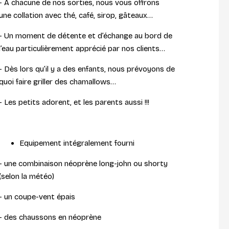
- A chacune de nos sorties, nous vous offrons
une collation avec thé, café, sirop, gâteaux…
- Un moment de détente et d’échange au bord de
l’eau particulièrement apprécié par nos clients…
- Dès lors qu’il y a des enfants, nous prévoyons de
quoi faire griller des chamallows…
- Les petits adorent, et les parents aussi !!!
Equipement intégralement fourni
- une combinaison néoprène long-john ou shorty
(selon la météo)
- un coupe-vent épais
- des chaussons en néoprène