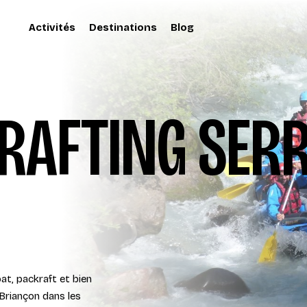
Activités
Destinations
Blog
 RAFTING SER
at, packraft et bien
 Briançon dans les