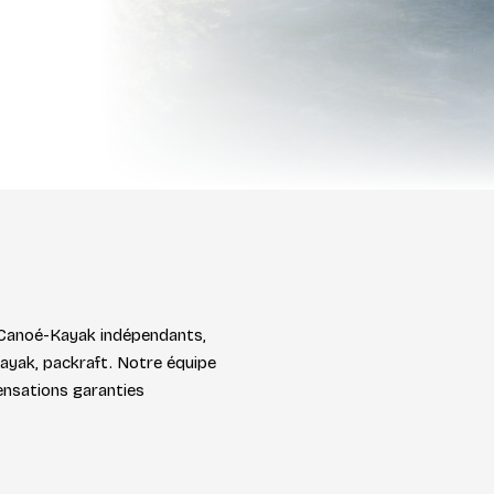
 Canoé-Kayak indépendants,
kayak, packraft. Notre équipe
 sensations garanties