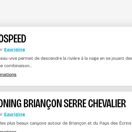
OSPEED
ar
Eaurigine
 eau-vive permet de descendre la rivière à la nage en se jouant d
e combinaison...
ormations
NING BRIANÇON SERRE CHEVALIER
ar
Eaurigine
les plus beaux canyons autour de Briançon et du Pays des Écrins