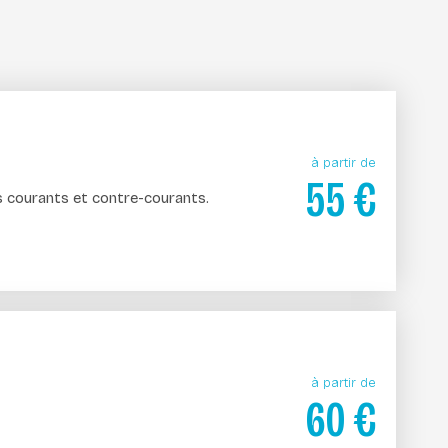
à partir de
55
€
es courants et contre-courants.
à partir de
60
€