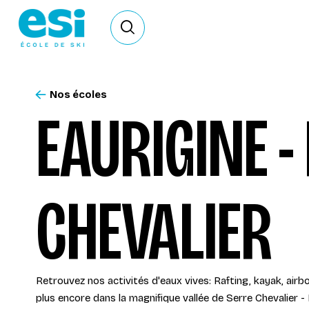
Ouvrir le formulaire de recherche
Nos écoles
EAURIGINE -
CHEVALIER
Retrouvez nos activités d'eaux vives: Rafting, kayak, airbo
plus encore dans la magnifique vallée de Serre Chevalier -