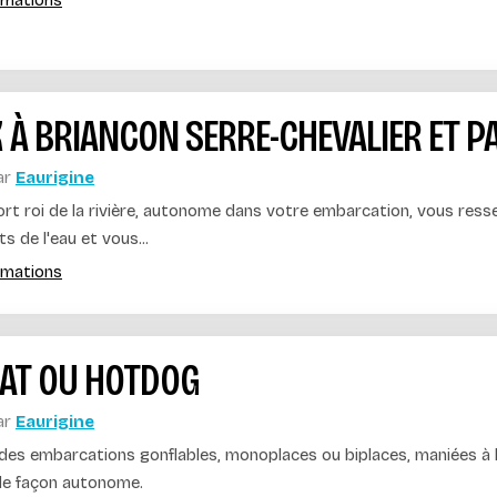
ormations
 À BRIANCON SERRE-CHEVALIER ET P
ar
Eaurigine
port roi de la rivière, autonome dans votre embarcation, vous re
 de l'eau et vous...
ormations
AT OU HOTDOG
ar
Eaurigine
des embarcations gonflables, monoplaces ou biplaces, maniées à 
 de façon autonome.