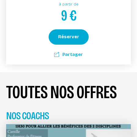
à partir de
9
€
Réserver
Partager
TOUTES NOS OFFRES
NOS COACHS