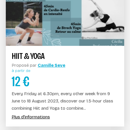
HIIT & YOGA
Proposé par
Camille Seve
à partir de
12
€
Every Friday at 6.30pm, every other week from 9
June to 18 August 2023, discover our 1.5-hour class
combining Hiit and Yoga to combine...
Plus d'informations