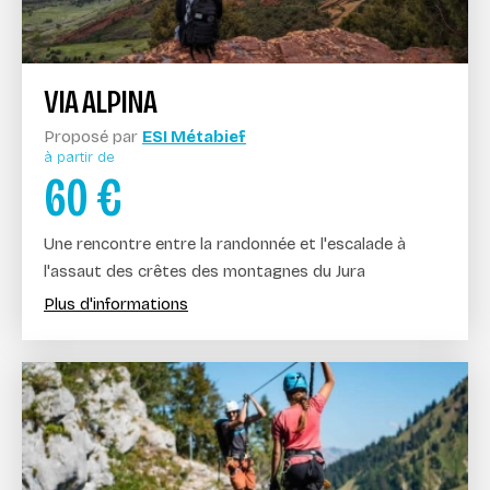
VIA ALPINA
Proposé par
ESI Métabief
à partir de
60
€
Une rencontre entre la randonnée et l'escalade à
l'assaut des crêtes des montagnes du Jura
Plus d'informations