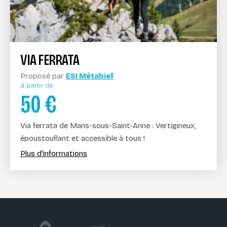
VIA FERRATA
Proposé par
ESI Métabief
à partir de
50
€
Via ferrata de Mans-sous-Saint-Anne : Vertigineux,
époustouflant et accessible à tous !
Plus d'informations