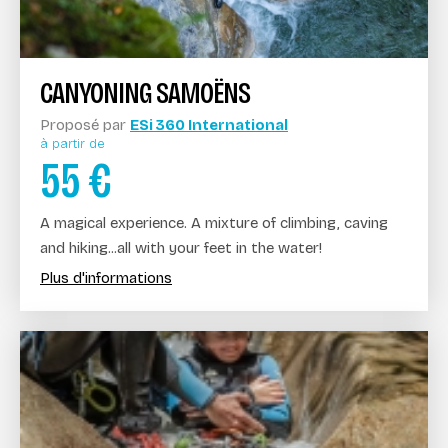
CANYONING SAMOËNS
Proposé par
ESi 360 International
à partir de
55
€
A magical experience. A mixture of climbing, caving
and hiking...all with your feet in the water!
Plus d'informations