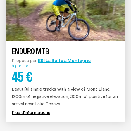
ENDURO MTB
Proposé par
ESI La Boîte à Montagne
à partir de
45
€
Beautiful single tracks with a view of Mont Blanc.
1200m of negative elevation, 300m of positive for an
arrival near Lake Geneva.
Plus d'informations