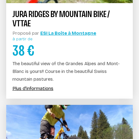
JURA RIDGES BY MOUNTAIN BIKE /
VTTAE
Proposé par
ESI La Boîte à Montagne
à partir de
38
€
The beautiful view of the Grandes Alpes and Mont-
Blanc is yours!! Course in the beautiful Swiss
mountain pastures.
Plus d'informations